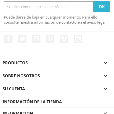
Puede darse de baja en cualquier momento. Para ello,
consulte nuestra información de contacto en el aviso legal.
Facebook
Twitter
YouTube
Pinterest
Vimeo
Instagram
PRODUCTOS

SOBRE NOSOTROS

SU CUENTA

INFORMACIÓN DE LA TIENDA
INFORMACIÓN
