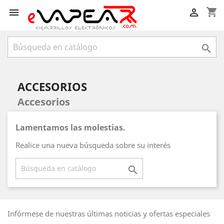
shopping_cart



ACCESORIOS
Accesorios
Lamentamos las molestias.
Realice una nueva búsqueda sobre su interés

Infórmese de nuestras últimas noticias y ofertas especiales