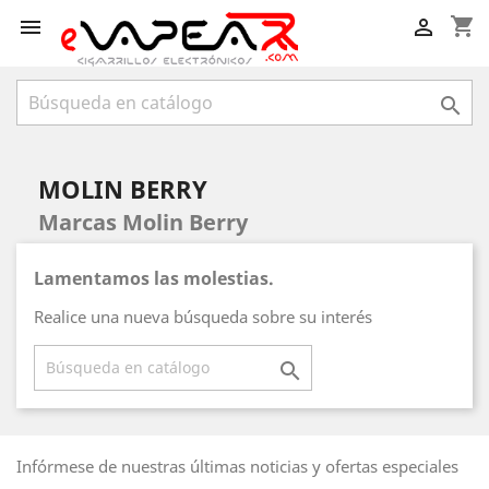
shopping_cart



MOLIN BERRY
Marcas Molin Berry
Lamentamos las molestias.
Realice una nueva búsqueda sobre su interés

Infórmese de nuestras últimas noticias y ofertas especiales