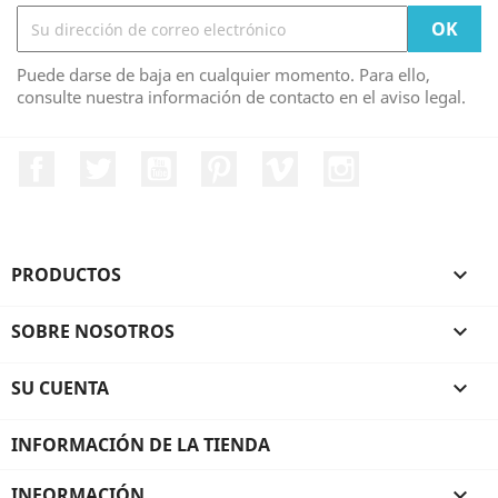
Puede darse de baja en cualquier momento. Para ello,
consulte nuestra información de contacto en el aviso legal.
Facebook
Twitter
YouTube
Pinterest
Vimeo
Instagram
PRODUCTOS

SOBRE NOSOTROS

SU CUENTA

INFORMACIÓN DE LA TIENDA
INFORMACIÓN
