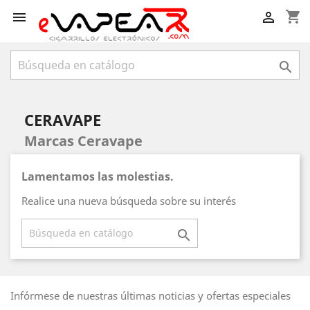
shopping_cart



CERAVAPE
Marcas Ceravape
Lamentamos las molestias.
Realice una nueva búsqueda sobre su interés

Infórmese de nuestras últimas noticias y ofertas especiales