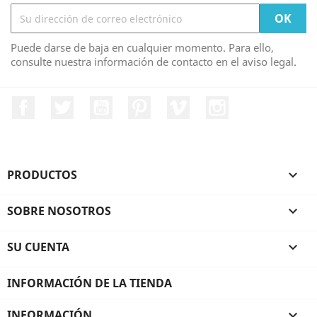
Puede darse de baja en cualquier momento. Para ello,
consulte nuestra información de contacto en el aviso legal.
Facebook
Twitter
YouTube
Pinterest
Vimeo
Instagram
PRODUCTOS

SOBRE NOSOTROS

SU CUENTA

INFORMACIÓN DE LA TIENDA
INFORMACIÓN
