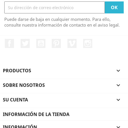
Puede darse de baja en cualquier momento. Para ello,
consulte nuestra información de contacto en el aviso legal.
Facebook
Twitter
YouTube
Pinterest
Vimeo
Instagram
PRODUCTOS

SOBRE NOSOTROS

SU CUENTA

INFORMACIÓN DE LA TIENDA
INFORMACIÓN
