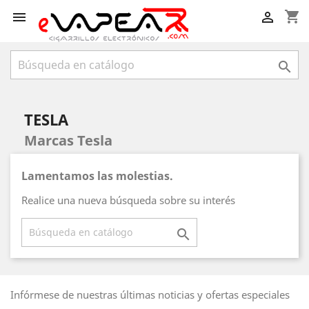
shopping_cart



TESLA
Marcas Tesla
Lamentamos las molestias.
Realice una nueva búsqueda sobre su interés

Infórmese de nuestras últimas noticias y ofertas especiales