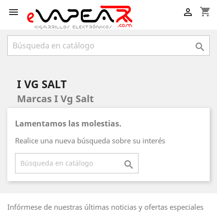
shopping_cart



I VG SALT
Marcas I Vg Salt
Lamentamos las molestias.
Realice una nueva búsqueda sobre su interés

Infórmese de nuestras últimas noticias y ofertas especiales