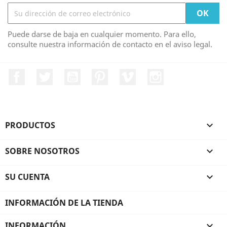
Puede darse de baja en cualquier momento. Para ello,
consulte nuestra información de contacto en el aviso legal.
Facebook
Twitter
YouTube
Pinterest
Vimeo
Instagram
PRODUCTOS

SOBRE NOSOTROS

SU CUENTA

INFORMACIÓN DE LA TIENDA
INFORMACIÓN
