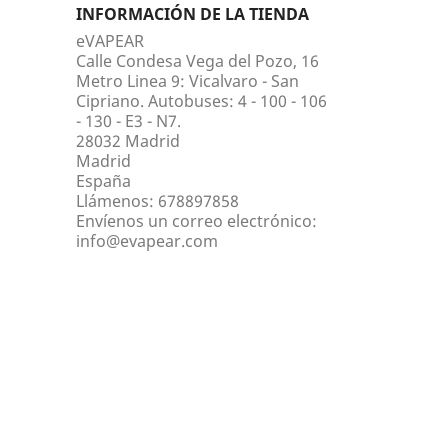
INFORMACIÓN DE LA TIENDA
eVAPEAR
Calle Condesa Vega del Pozo, 16
Metro Linea 9: Vicalvaro - San
Cipriano. Autobuses: 4 - 100 - 106
- 130 - E3 - N7.
28032 Madrid
Madrid
España
Llámenos:
678897858
Envíenos un correo electrónico:
info@evapear.com