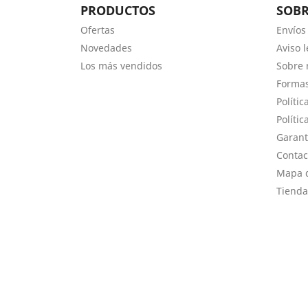
PRODUCTOS
SOB
Ofertas
Envíos
Novedades
Aviso l
Los más vendidos
Sobre 
Forma
Polític
Polític
Garant
Contac
Mapa d
Tienda