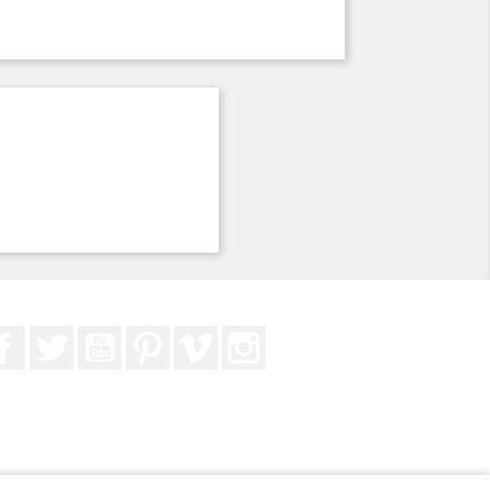
Facebook
Twitter
YouTube
Pinterest
Vimeo
Instagram