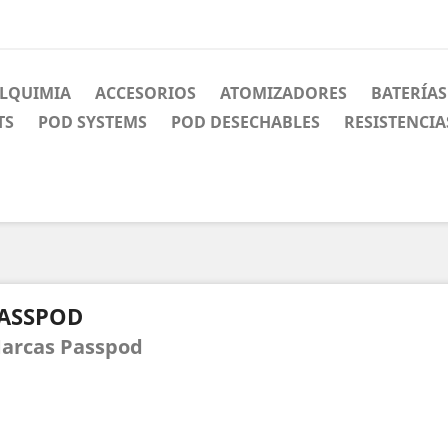
LQUIMIA
ACCESORIOS
ATOMIZADORES
BATERÍAS
TS
POD SYSTEMS
POD DESECHABLES
RESISTENCIA
ASSPOD
arcas Passpod