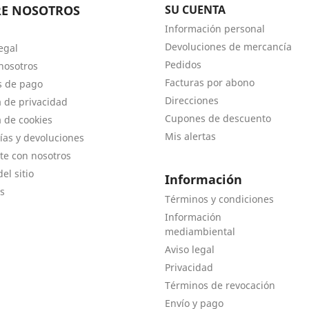
RE NOSOTROS
SU CUENTA
Información personal
Devoluciones de mercancía
egal
Pedidos
nosotros
Facturas por abono
s de pago
Direcciones
a de privacidad
Cupones de descuento
a de cookies
Mis alertas
ías y devoluciones
te con nosotros
el sitio
Información
s
Términos y condiciones
Información
mediambiental
Aviso legal
Privacidad
Términos de revocación
Envío y pago