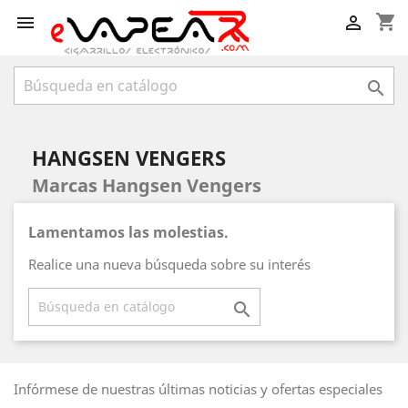
shopping_cart



HANGSEN VENGERS
Marcas Hangsen Vengers
Lamentamos las molestias.
Realice una nueva búsqueda sobre su interés

Infórmese de nuestras últimas noticias y ofertas especiales