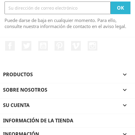
Puede darse de baja en cualquier momento. Para ello,
consulte nuestra información de contacto en el aviso legal.
Facebook
Twitter
YouTube
Pinterest
Vimeo
Instagram
PRODUCTOS

SOBRE NOSOTROS

SU CUENTA

INFORMACIÓN DE LA TIENDA
INFORMACIÓN
