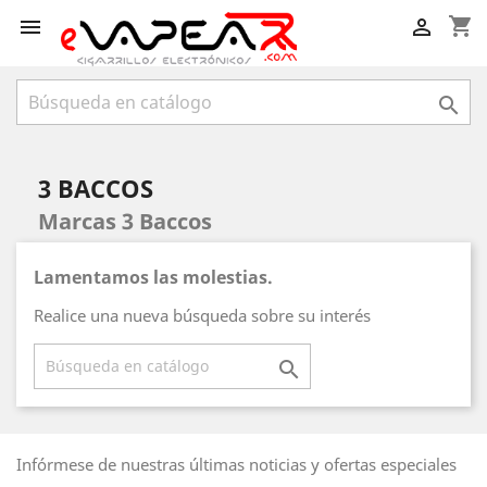
shopping_cart



3 BACCOS
Marcas 3 Baccos
Lamentamos las molestias.
Realice una nueva búsqueda sobre su interés

Infórmese de nuestras últimas noticias y ofertas especiales