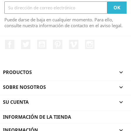
Puede darse de baja en cualquier momento. Para ello,
consulte nuestra información de contacto en el aviso legal.
Facebook
Twitter
YouTube
Pinterest
Vimeo
Instagram
PRODUCTOS

SOBRE NOSOTROS

SU CUENTA

INFORMACIÓN DE LA TIENDA
INFORMACIÓN
