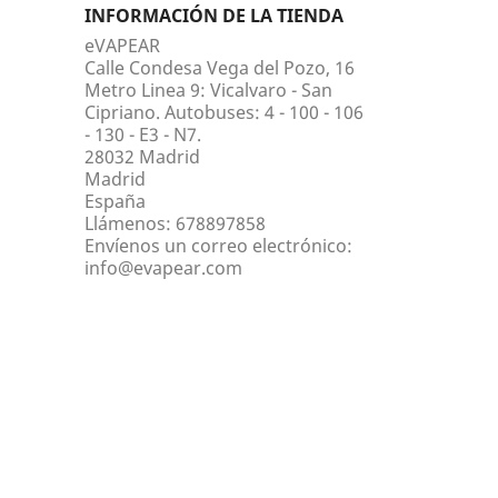
INFORMACIÓN DE LA TIENDA
eVAPEAR
Calle Condesa Vega del Pozo, 16
Metro Linea 9: Vicalvaro - San
Cipriano. Autobuses: 4 - 100 - 106
- 130 - E3 - N7.
28032 Madrid
Madrid
España
Llámenos:
678897858
Envíenos un correo electrónico:
info@evapear.com