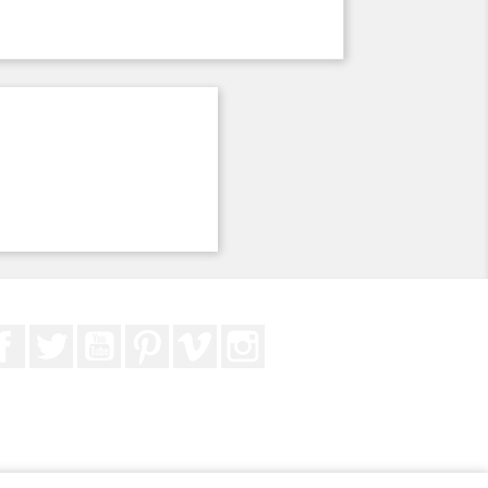
Facebook
Twitter
YouTube
Pinterest
Vimeo
Instagram