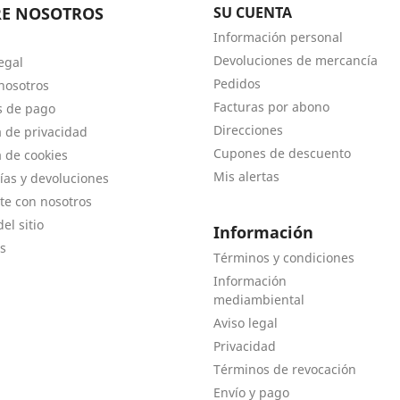
RE NOSOTROS
SU CUENTA
Información personal
Devoluciones de mercancía
egal
Pedidos
nosotros
Facturas por abono
s de pago
Direcciones
a de privacidad
Cupones de descuento
a de cookies
Mis alertas
ías y devoluciones
te con nosotros
el sitio
Información
s
Términos y condiciones
Información
mediambiental
Aviso legal
Privacidad
Términos de revocación
Envío y pago