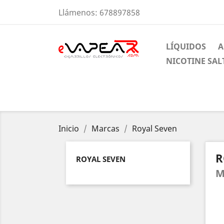
Llámenos:
678897858
LÍQUIDOS
A
NICOTINE SAL
Inicio
Marcas
Royal Seven
R
ROYAL SEVEN
M