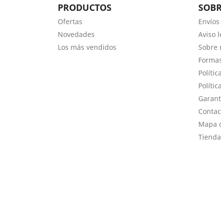
PRODUCTOS
SOB
Ofertas
Envíos
Novedades
Aviso l
Los más vendidos
Sobre 
Forma
Polític
Polític
Garant
Contac
Mapa d
Tienda