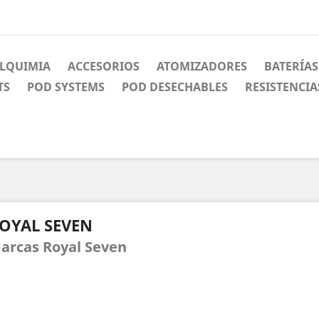
LQUIMIA
ACCESORIOS
ATOMIZADORES
BATERÍAS
TS
POD SYSTEMS
POD DESECHABLES
RESISTENCIA
OYAL SEVEN
arcas Royal Seven