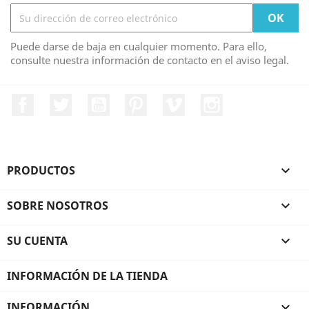
Puede darse de baja en cualquier momento. Para ello,
consulte nuestra información de contacto en el aviso legal.
Facebook
Twitter
YouTube
Pinterest
Vimeo
Instagram
PRODUCTOS

SOBRE NOSOTROS

SU CUENTA

INFORMACIÓN DE LA TIENDA
INFORMACIÓN
