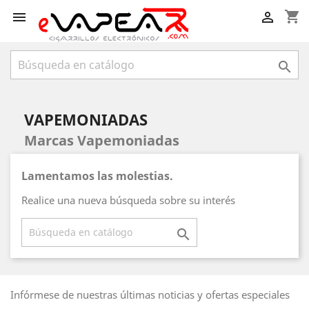
shopping_cart



VAPEMONIADAS
Marcas Vapemoniadas
Lamentamos las molestias.
Realice una nueva búsqueda sobre su interés

Infórmese de nuestras últimas noticias y ofertas especiales