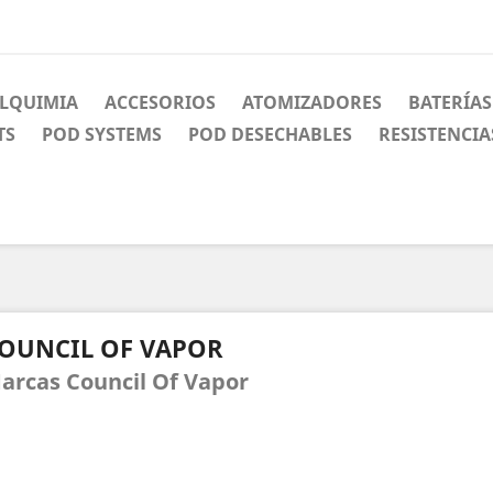
LQUIMIA
ACCESORIOS
ATOMIZADORES
BATERÍAS
TS
POD SYSTEMS
POD DESECHABLES
RESISTENCIA
OUNCIL OF VAPOR
arcas Council Of Vapor