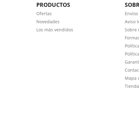
PRODUCTOS
SOB
Ofertas
Envíos
Novedades
Aviso l
Los más vendidos
Sobre 
Forma
Polític
Polític
Garant
Contac
Mapa d
Tienda