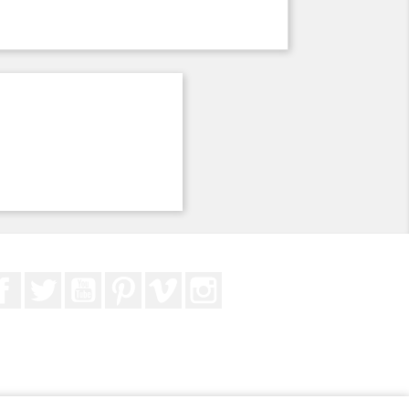
Facebook
Twitter
YouTube
Pinterest
Vimeo
Instagram