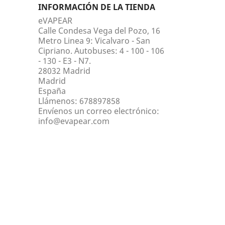
INFORMACIÓN DE LA TIENDA
eVAPEAR
Calle Condesa Vega del Pozo, 16
Metro Linea 9: Vicalvaro - San
Cipriano. Autobuses: 4 - 100 - 106
- 130 - E3 - N7.
28032 Madrid
Madrid
España
Llámenos:
678897858
Envíenos un correo electrónico:
info@evapear.com