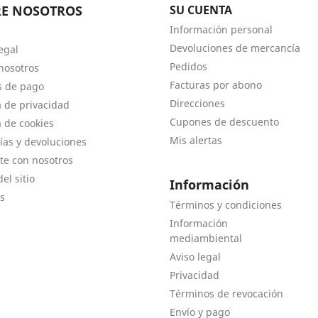
RE NOSOTROS
SU CUENTA
Información personal
Devoluciones de mercancía
egal
Pedidos
nosotros
Facturas por abono
s de pago
Direcciones
a de privacidad
Cupones de descuento
a de cookies
Mis alertas
ías y devoluciones
te con nosotros
el sitio
Información
s
Términos y condiciones
Información
mediambiental
Aviso legal
Privacidad
Términos de revocación
Envío y pago