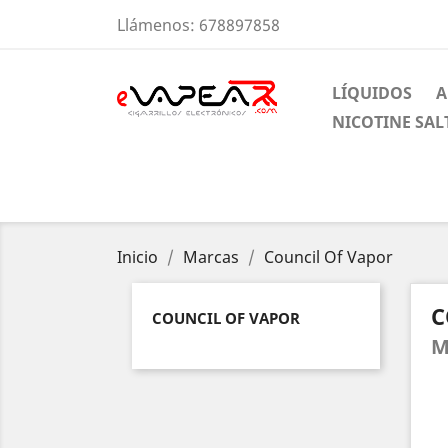
Llámenos:
678897858
LÍQUIDOS
A
NICOTINE SAL
Inicio
Marcas
Council Of Vapor
C
COUNCIL OF VAPOR
M