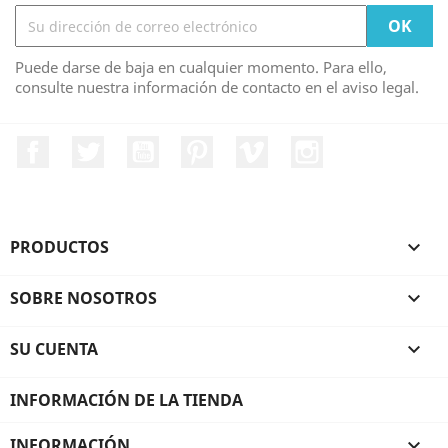
Puede darse de baja en cualquier momento. Para ello,
consulte nuestra información de contacto en el aviso legal.
Facebook
Twitter
YouTube
Pinterest
Vimeo
Instagram
PRODUCTOS

SOBRE NOSOTROS

SU CUENTA

INFORMACIÓN DE LA TIENDA
INFORMACIÓN
