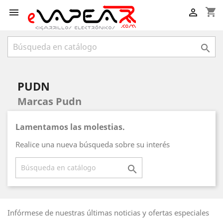
shopping_cart



PUDN
Marcas Pudn
Lamentamos las molestias.
Realice una nueva búsqueda sobre su interés

Infórmese de nuestras últimas noticias y ofertas especiales