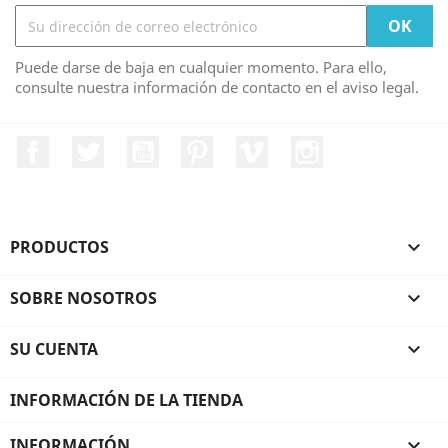
Puede darse de baja en cualquier momento. Para ello,
consulte nuestra información de contacto en el aviso legal.
Facebook
Twitter
YouTube
Pinterest
Vimeo
Instagram
PRODUCTOS

SOBRE NOSOTROS

SU CUENTA

INFORMACIÓN DE LA TIENDA
INFORMACIÓN
