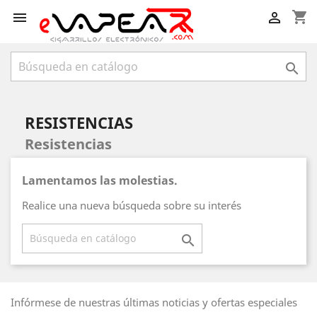
shopping_cart



RESISTENCIAS
Resistencias
Lamentamos las molestias.
Realice una nueva búsqueda sobre su interés

Infórmese de nuestras últimas noticias y ofertas especiales