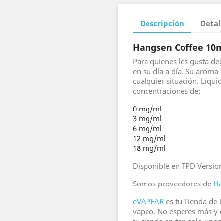
Descripción
Detal
Hangsen Coffee 10
Para quienes les gusta de
en su día a día. Su aroma 
cualquier situación. Líqu
concentraciones de:
0 mg/ml
3 mg/ml
6 mg/ml
12 mg/ml
18 mg/ml
Disponible en TPD Versio
Somos proveedores de
H
eVAPEAR
es tu Tienda de C
vapeo. No esperes más y 