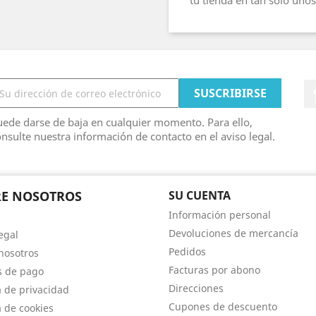
tu tienda en tan solo unos
ede darse de baja en cualquier momento. Para ello,
nsulte nuestra información de contacto en el aviso legal.
RE NOSOTROS
SU CUENTA
Información personal
Devoluciones de mercancía
egal
Pedidos
nosotros
Facturas por abono
s de pago
Direcciones
a de privacidad
Cupones de descuento
a de cookies