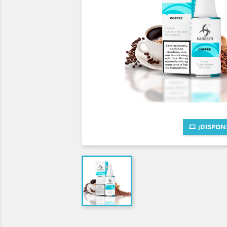
¡DISPON