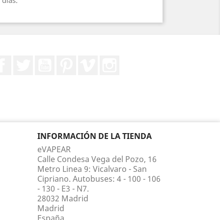
 días.
Facebook
Twitter
YouTube
Pinterest
Vimeo
Instagram
INFORMACIÓN DE LA TIENDA
eVAPEAR
Calle Condesa Vega del Pozo, 16
Metro Linea 9: Vicalvaro - San
Cipriano. Autobuses: 4 - 100 - 106
- 130 - E3 - N7.
28032 Madrid
Madrid
España