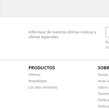
Infórmese de nuestras últimas noticias y
ofertas especiales
Pu
co
PRODUCTOS
SOB
Ofertas
Envíos
Novedades
Aviso l
Los más vendidos
Sobre 
Forma
Polític
Polític