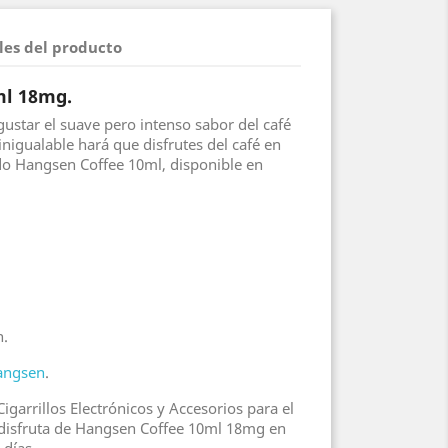
les del producto
ml 18mg.
gustar el suave pero intenso sabor del café
inigualable hará que disfrutes del café en
ido Hangsen Coffee 10ml, disponible en
n.
angsen
.
igarrillos Electrónicos y Accesorios para el
disfruta de Hangsen Coffee 10ml 18mg en